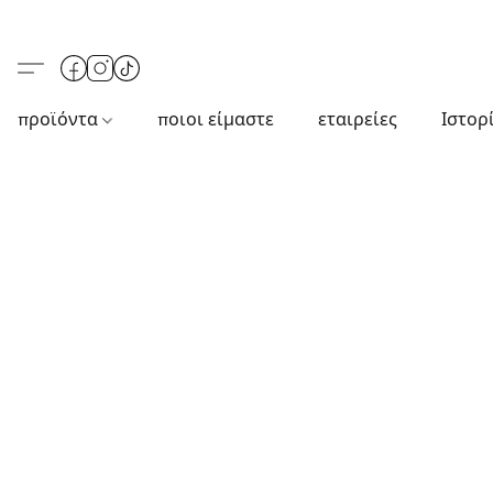
προϊόντα
ποιοι είμαστε
εταιρείες
Ιστορ