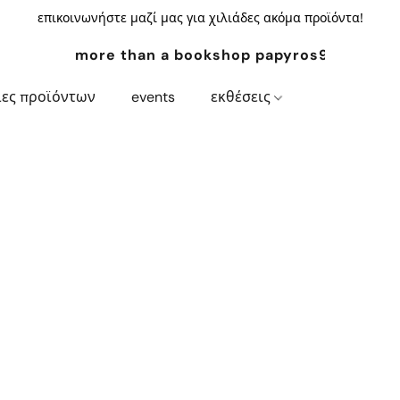
επικοινωνήστε μαζί μας για χιλιάδες ακόμα προϊόντα!
more than a bookshop papyros94.com
ίες προϊόντων
events
εκθέσεις