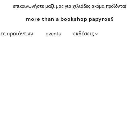
επικοινωνήστε μαζί μας για χιλιάδες ακόμα προϊόντα!
more than a bookshop papyros94.com
ίες προϊόντων
events
εκθέσεις