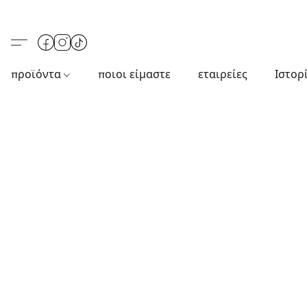
προϊόντα
ποιοι είμαστε
εταιρείες
Ιστορ