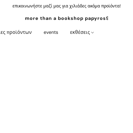
επικοινωνήστε μαζί μας για χιλιάδες ακόμα προϊόντα!
more than a bookshop papyros94.com
ίες προϊόντων
events
εκθέσεις