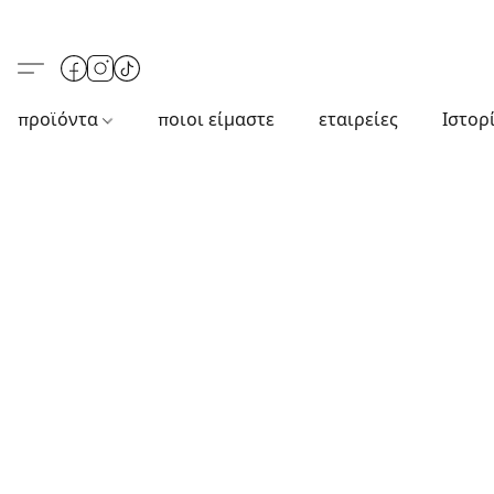
προϊόντα
ποιοι είμαστε
εταιρείες
Ιστορ