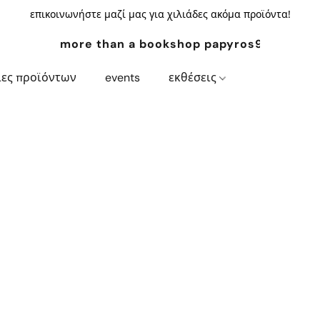
επικοινωνήστε μαζί μας για χιλιάδες ακόμα προϊόντα!
more than a bookshop papyros94.com
ίες προϊόντων
events
εκθέσεις