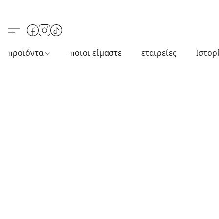
προϊόντα
ποιοι είμαστε
εταιρείες
Ιστορ