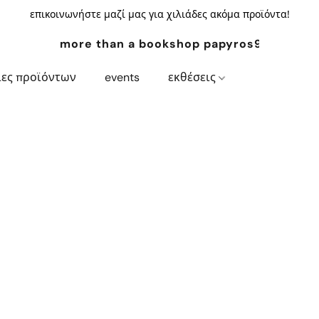
επικοινωνήστε μαζί μας για χιλιάδες ακόμα προϊόντα!
more than a bookshop papyros94.com
ίες προϊόντων
events
εκθέσεις