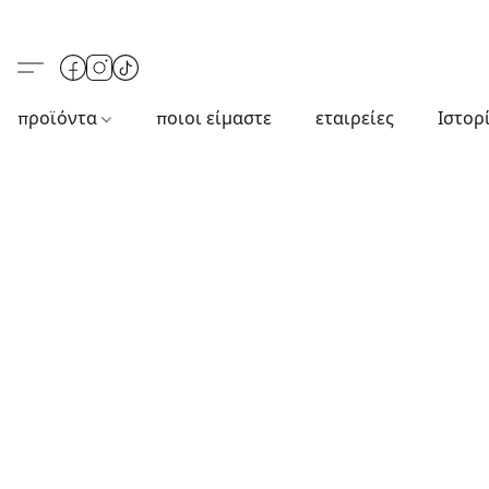
προϊόντα
ποιοι είμαστε
εταιρείες
Ιστορ