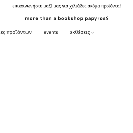
επικοινωνήστε μαζί μας για χιλιάδες ακόμα προϊόντα!
more than a bookshop papyros94.com
ίες προϊόντων
events
εκθέσεις