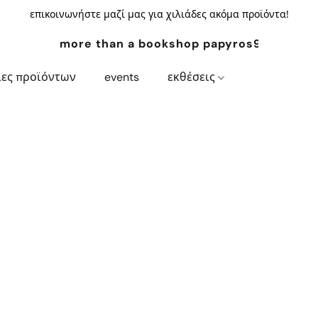
επικοινωνήστε μαζί μας για χιλιάδες ακόμα προϊόντα!
more than a bookshop papyros94.com
ίες προϊόντων
events
εκθέσεις