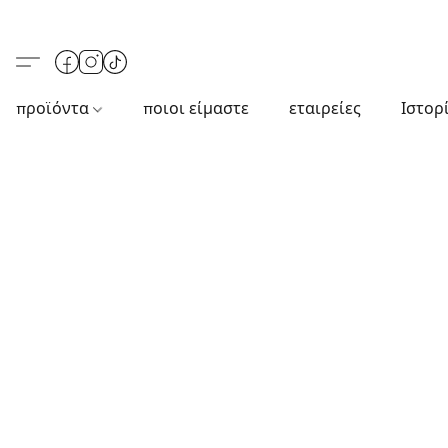
προϊόντα
ποιοι είμαστε
εταιρείες
Ιστορ