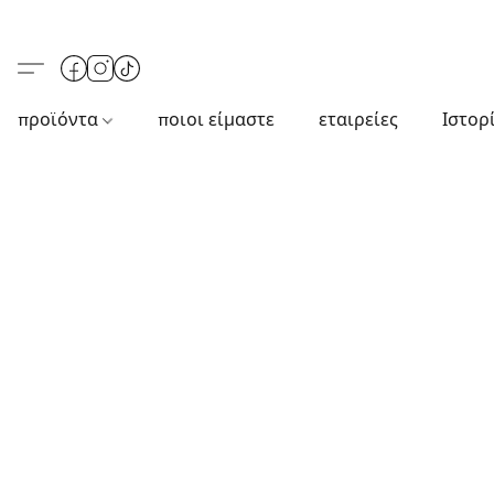
προϊόντα
ποιοι είμαστε
εταιρείες
Ιστορ