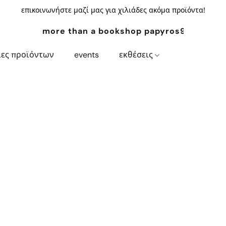
επικοινωνήστε μαζί μας για χιλιάδες ακόμα προϊόντα!
more than a bookshop papyros94.com
ίες προϊόντων
events
εκθέσεις