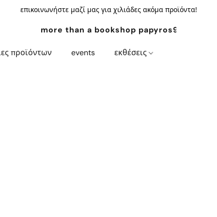
επικοινωνήστε μαζί μας για χιλιάδες ακόμα προϊόντα!
more than a bookshop papyros94.com
ίες προϊόντων
events
εκθέσεις