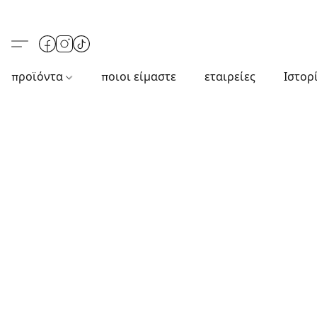
προϊόντα
ποιοι είμαστε
εταιρείες
Ιστορ