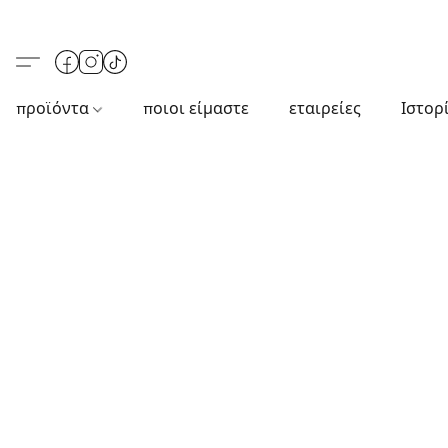
προϊόντα
ποιοι είμαστε
εταιρείες
Ιστορ