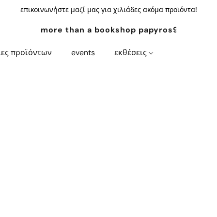
επικοινωνήστε μαζί μας για χιλιάδες ακόμα προϊόντα!
more than a bookshop papyros94.com
ίες προϊόντων
events
εκθέσεις