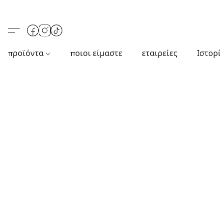
προϊόντα
ποιοι είμαστε
εταιρείες
Ιστορ