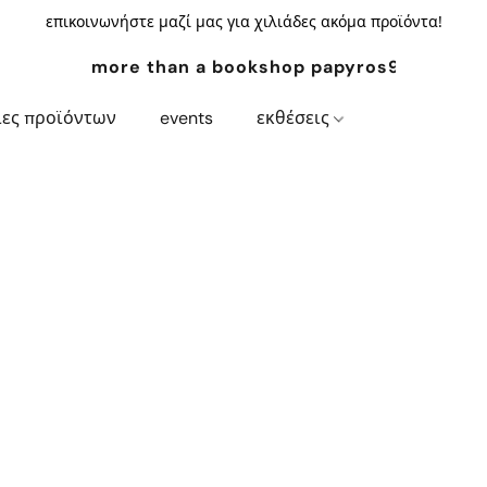
επικοινωνήστε μαζί μας για χιλιάδες ακόμα προϊόντα!
more than a bookshop papyros94.com
ίες προϊόντων
events
εκθέσεις