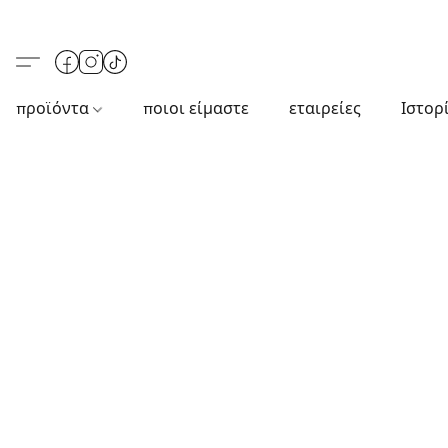
προϊόντα
ποιοι είμαστε
εταιρείες
Ιστορ