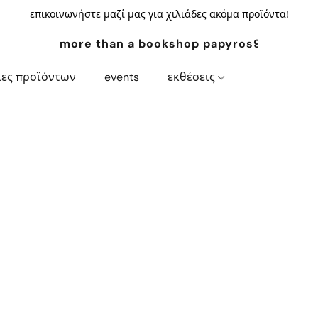
επικοινωνήστε μαζί μας για χιλιάδες ακόμα προϊόντα!
more than a bookshop papyros94.com
ίες προϊόντων
events
εκθέσεις