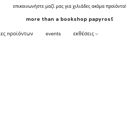
επικοινωνήστε μαζί μας για χιλιάδες ακόμα προϊόντα!
more than a bookshop papyros94.com
ίες προϊόντων
events
εκθέσεις