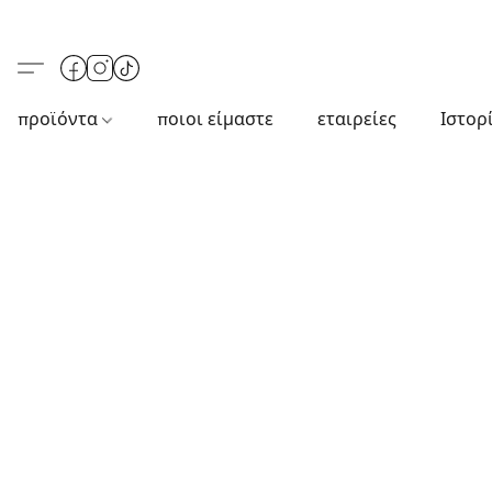
προϊόντα
ποιοι είμαστε
εταιρείες
Ιστορ