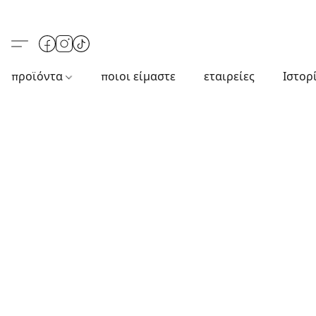
προϊόντα
ποιοι είμαστε
εταιρείες
Ιστορ