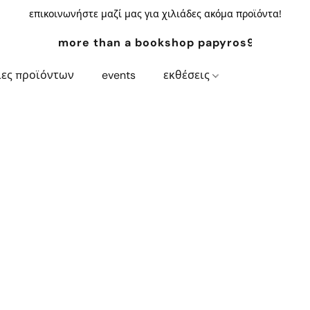
επικοινωνήστε μαζί μας για χιλιάδες ακόμα προϊόντα!
more than a bookshop papyros94.com
ίες προϊόντων
events
εκθέσεις